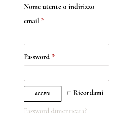
Nome utente o indirizzo
Richiesto
email
*
Richiesto
Password
*
Ricordami
ACCEDI
Password dimenticata?